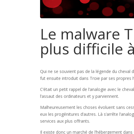
Le malware Tr
plus difficile
Qui ne se souvient pas de la légende du cheval de
fut ensuite introduit dans Troie par ses propres 
C’était un petit rappel de l’analogie avec le ch
l’assaut des ordinateurs et y parviennent.
Malheureusement les choses évoluent sans cess
eux les progénitures d’autres. Là s’arrête l’anal
services aux plus offrants.
Il existe donc un marché de l’hébergement dans u