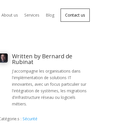
About us
Services
Blog
Contact us
Written by Bernard de
Rubinat
J'accompagne les organisations dans
l'implémentation de solutions IT
innovantes, avec un focus particulier sur
l'intégration de systèmes, les migrations
d'infrastructure réseau ou logiciels
métiers.
Catégorie.s :
Sécurité