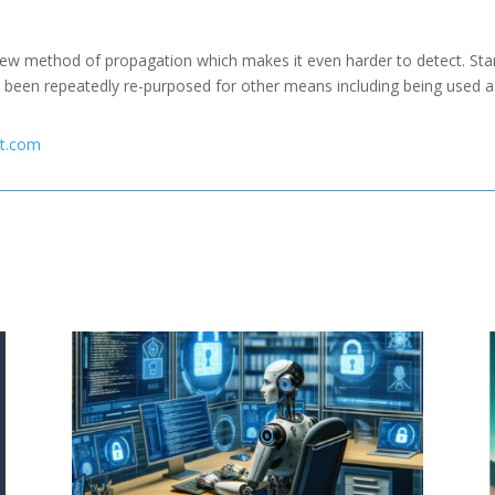
 method of propagation which makes it even harder to detect. Starting
s been repeatedly re-purposed for other means including being used as
net.com