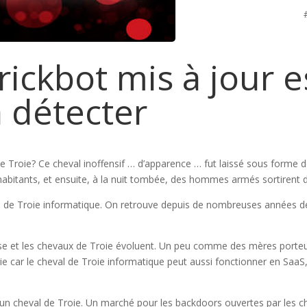
ickbot mis à jour e
 à détecter
 Troie? Ce cheval inoffensif … d’apparence … fut laissé sous forme de 
habitants, et ensuite, à la nuit tombée, des hommes armés sortirent de
eval de Troie informatique. On retrouve depuis de nombreuses années 
e et les chevaux de Troie évoluent. Un peu comme des mères porteus
ogie car le cheval de Troie informatique peut aussi fonctionner en SaaS
n cheval de Troie. Un marché pour les backdoors ouvertes par les chev