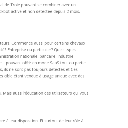
val de Troie pouvant se combiner avec un
ckbot active et non détectée depuis 2 mois.
inateurs. Commence aussi pour certains chevaux
té? Entreprise ou particulier? Quels types
nistration nationale, bancaire, industrie,
oie… pouvant offrir en mode SaaS tout ou partie
s, ils ne sont pas toujours détectés et Ces
ines cible étant vendue à usage unique avec des
e. Mais aussi l’éducation des utilisateurs qui vous
à leur disposition. Et surtout de leur rôle à