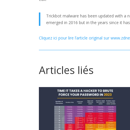
Trickbot malware has been updated with a new
emerged in 2016 but in the years since it ha
Cliquez ici pour lire l’article original sur www.zd
Articles liés