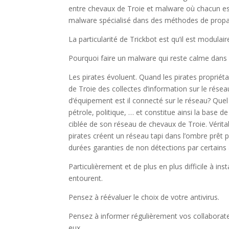
entre chevaux de Troie et malware où chacun es
malware spécialisé dans des méthodes de propaga
La particularité de Trickbot est qu’il est modula
Pourquoi faire un malware qui reste calme dans
Les pirates évoluent. Quand les pirates proprié
de Troie des collectes d’information sur le résea
d’équipement est il connecté sur le réseau? Quel a
pétrole, politique, … et constitue ainsi la base
ciblée de son réseau de chevaux de Troie. Véritab
pirates créent un réseau tapi dans l’ombre prêt p
durées garanties de non détections par certains a
Particulièrement et de plus en plus difficile à ins
entourent.
Pensez à réévaluer le choix de votre antivirus.
Pensez à informer régulièrement vos collaborate
eux.