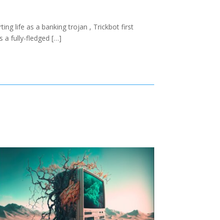
 life as a banking trojan , Trickbot first
 a fully-fledged […]