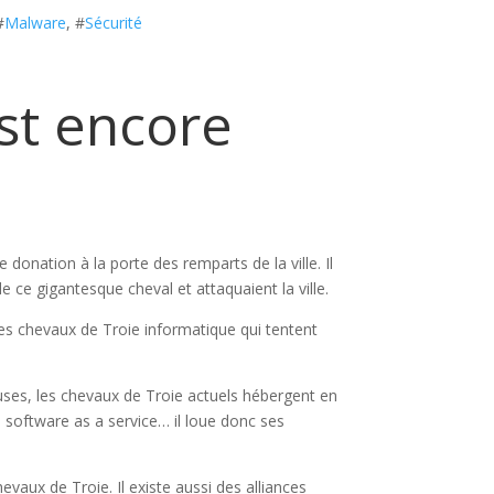
#
Malware
, #
Sécurité
st encore
donation à la porte des remparts de la ville. Il
 ce gigantesque cheval et attaquaient la ville.
des chevaux de Troie informatique qui tentent
es, les chevaux de Troie actuels hébergent en
, software as a service… il loue donc ses
aux de Troie. Il existe aussi des alliances