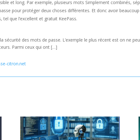
ible et long. Par exemple, plusieurs mots Simplement combinés, sépa
 passe pour protéger deux choses différentes. Et donc avoir beaucou
, tel que l’excellent et gratuit KeePass.
la sécurité des mots de passe. L’exemple le plus récent est on ne peu
teurs. Parmi ceux qui ont […]
sse-citron.net