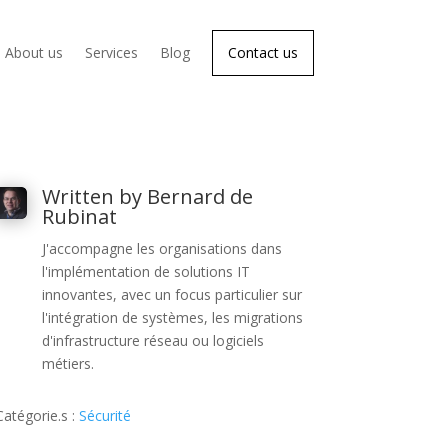
About us
Services
Blog
Contact us
Written by Bernard de
Rubinat
J'accompagne les organisations dans
l'implémentation de solutions IT
innovantes, avec un focus particulier sur
l'intégration de systèmes, les migrations
d'infrastructure réseau ou logiciels
métiers.
Catégorie.s :
Sécurité